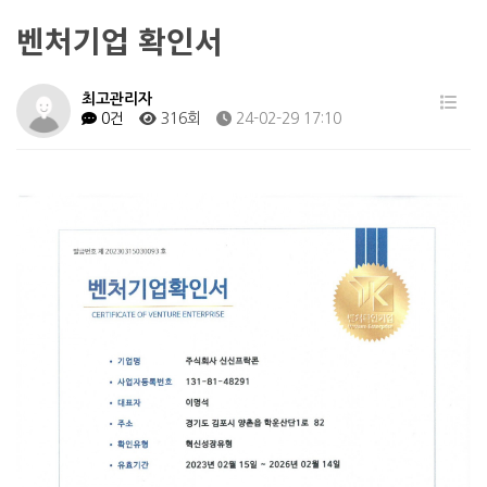
벤처기업 확인서
최고관리자
0건
316회
24-02-29 17:10