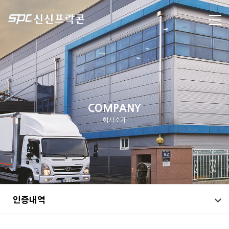
COMPANY
회사소개
인증내역